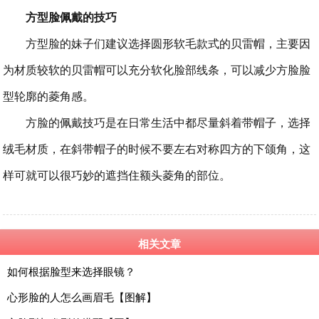
方型脸佩戴的技巧
方型脸的妹子们建议选择圆形软毛款式的贝雷帽，主要因
为材质较软的贝雷帽可以充分软化脸部线条，可以减少方脸脸
型轮廓的菱角感。
方脸的佩戴技巧是在日常生活中都尽量斜着带帽子，选择
绒毛材质，在斜带帽子的时候不要左右对称四方的下颌角，这
样可就可以很巧妙的遮挡住额头菱角的部位。
相关文章
如何根据脸型来选择眼镜？
心形脸的人怎么画眉毛【图解】