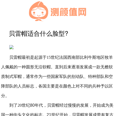
贝雷帽适合什么脸型?
贝雷帽最初是起源于
15
世纪法国西南部比利牛斯地区牧羊
人佩戴的一种圆形无沿软帽。直到后来逐渐发展成一款无檐软
质制式军帽，通常作为一些国家军队的别动队、特种部队和空
降部队的人员标志，各国主要是在颜色上对不同的兵种予以区
分。
到了
20
世纪
80
年代，贝雷帽经过慢慢的发展，开始成为美
国一种街头文化的标志。
21
世纪开始，贝雷帽发展成带有复古