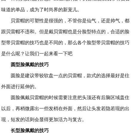
味道的单品，成为了时尚界的新宠儿。
贝雷帽的可塑性
是
很强
的
，不管你是仙气，还是帅气，都
跟贝雷帽不违和
。
但是戴贝雷帽也是分脸型特点的，合适的脸
型带贝雷帽的技巧也是不同的，那么各个脸型带贝雷帽的技巧
是什么呢？让我们一起来看一下吧
圆型脸佩戴的技巧
圆脸是建议带较软盘一点的贝雷帽，款式的选择最好是往
外面进行延伸的。
圆脸佩戴贝雷帽的时候需要注意把头顶还有后脑区域盖住
以后，再稍微露出一些发梢在外面，然后让头发若隐若现的出
现，短发的话则会显得更加活力与复古。
长型脸佩戴的技巧