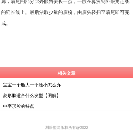
廓，眉尾的部分比外眼角要长一点，一般在鼻翼到外眼角连线
的延长线上。最后沾取少量的眉粉，由眉头轻扫至眉尾即可完
成。
相关文章
宝宝一个脸大一个脸小怎么办
菱形脸适合什么发型【图解】
申字形脸的特点
测脸型网版权所有@2022