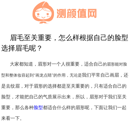
眉毛至关重要，怎么样根据自己的脸型
选择眉毛呢？
大家都知道，眉形对一个人很重要，适合自己
的眉形能对脸
我们平常自己
画眉，还
型和整体妆容起到
“画龙点睛”的作用，无论是
是
去
纹眉，
对于
眉形的选择都
是
至关重要
的
，
只有适合自己的
脸型，才能把自己的气质展示出来，所以，眉形对于我们至关
重要，那么各种
脸型
都适合什么样的眉形呢，下面让我们一起
来看一下。